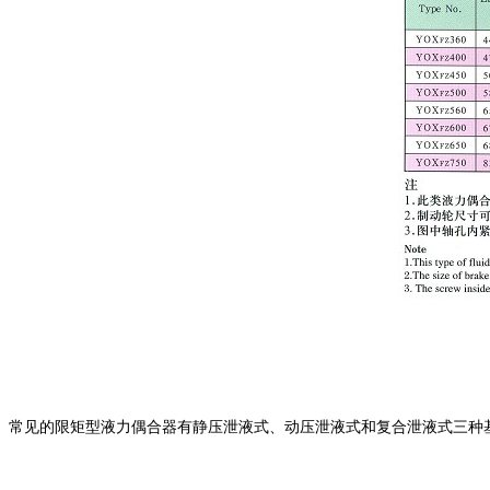
常见的限矩型液力偶合器有静压泄液式、动压泄液式和复合泄液式三种