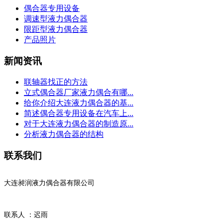
偶合器专用设备
调速型液力偶合器
限距型液力偶合器
产品照片
新闻资讯
联轴器找正的方法
立式偶合器厂家液力偶合有哪...
给你介绍大连液力偶合器的基...
简述偶合器专用设备在汽车上...
对于大连液力偶合器的制造原...
分析液力偶合器的结构
联系我们
大连昶润液力偶合器有限公司
联系人 ：迟雨