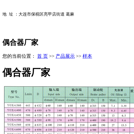
地 址 ：大连市保税区亮甲店街道 葛麻
偶合器厂家
您的当前位置：
首 页
>>
产品展示
>>
样本
偶合器厂家