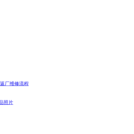
返厂维修流程
品照片