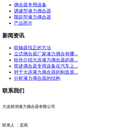
偶合器专用设备
调速型液力偶合器
限距型液力偶合器
产品照片
新闻资讯
联轴器找正的方法
立式偶合器厂家液力偶合有哪...
给你介绍大连液力偶合器的基...
简述偶合器专用设备在汽车上...
对于大连液力偶合器的制造原...
分析液力偶合器的结构
联系我们
大连昶润液力偶合器有限公司
联系人 ：迟雨