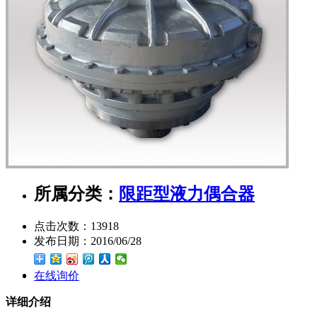
所属分类：
限距型液力偶合器
点击次数：
13918
发布日期：
2016/06/28
在线询价
详细介绍