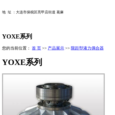
地 址 ：大连市保税区亮甲店街道 葛麻
YOXE系列
您的当前位置：
首 页
>>
产品展示
>>
限距型液力偶合器
YOXE系列