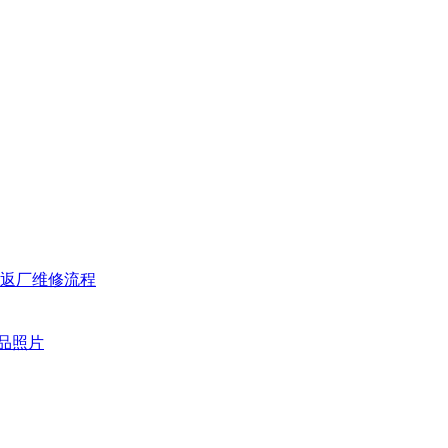
返厂维修流程
品照片