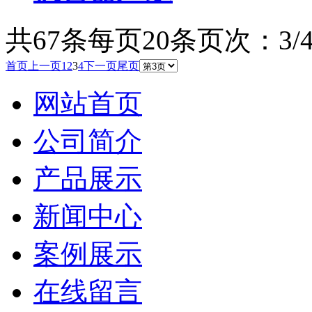
共67条
每页20条
页次：3/
首页
上一页
1
2
3
4
下一页
尾页
网站首页
公司简介
产品展示
新闻中心
案例展示
在线留言