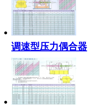
调速型压力偶合器