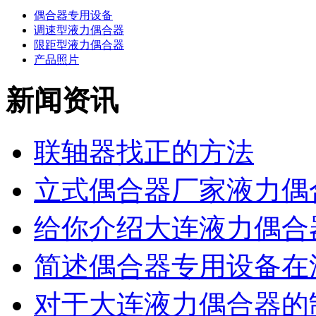
偶合器专用设备
调速型液力偶合器
限距型液力偶合器
产品照片
新闻资讯
联轴器找正的方法
立式偶合器厂家液力偶合
给你介绍大连液力偶合器
简述偶合器专用设备在汽
对于大连液力偶合器的制