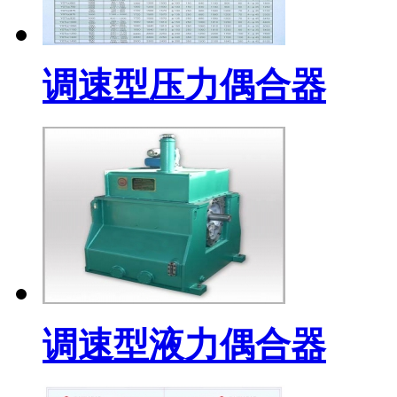
调速型压力偶合器
调速型液力偶合器