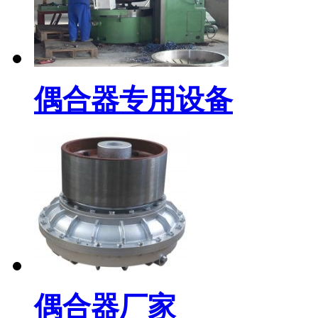
偶合器专用设备
偶合器厂家