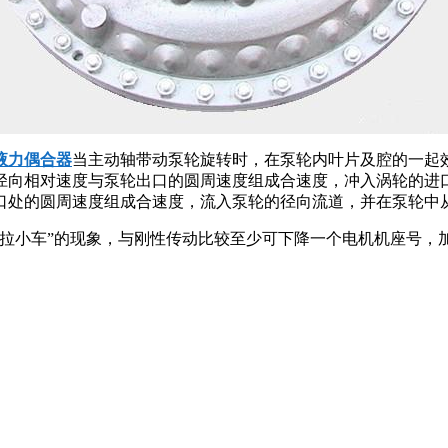
液力偶合器
当主动轴带动泵轮旋转时，在泵轮内叶片及腔的一起
径向相对速度与泵轮出口的圆周速度组成合速度，冲入涡轮的进
口处的圆周速度组成合速度，流入泵轮的径向流道，并在泵轮中
拉小车”的现象，与刚性传动比较至少可下降一个电机机座号，