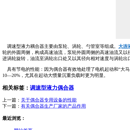
调速型液力耦合器主要由泵轮、涡轮、勺管室等组成。
大连
轮的外圆周侧，构成高速油流，泵轮外圆周侧的高速油流又以
进涡轮旋转，油流至涡轮出口处又以其径向相对速度与涡轮出
具有节电的性能：因为偶合器有效地处理了电机起动和“大马
10—20%，尤其在起动大惯量沉重负载时更为明显。
相关标签：
调速型液力偶合器
上一篇：
关于偶合器专用设备的性能
下一篇：
有关偶合器生产厂家的产品作用
最近浏览：