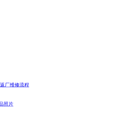
返厂维修流程
品照片