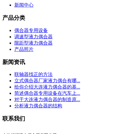
新闻中心
产品分类
偶合器专用设备
调速型液力偶合器
限距型液力偶合器
产品照片
新闻资讯
联轴器找正的方法
立式偶合器厂家液力偶合有哪...
给你介绍大连液力偶合器的基...
简述偶合器专用设备在汽车上...
对于大连液力偶合器的制造原...
分析液力偶合器的结构
联系我们