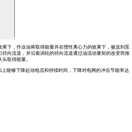
效果下，作业油将取得能量并在惯性离心力的效果下，被送到泵
口径向流道，并沿着涡轮的径向流道通过油流动量矩的改变而推
从头取得能量。
加上能够下降起动电流和持续时间，下降对电网的冲击节能率达